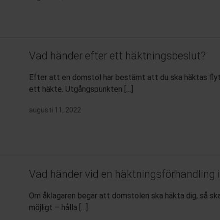
Vad händer efter ett häktningsbeslut?
Efter att en domstol har bestämt att du ska häktas flyt
ett häkte. Utgångspunkten […]
augusti 11, 2022
Vad händer vid en häktningsförhandling 
Om åklagaren begär att domstolen ska häkta dig, så sk
möjligt – hålla […]