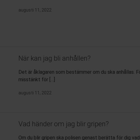
augusti 11, 2022
När kan jag bli anhållen?
Det är åklagaren som bestämmer om du ska anhållas. För 
misstänkt för […]
augusti 11, 2022
Vad händer om jag blir gripen?
Om du blir gripen ska polisen genast berätta för dig vad