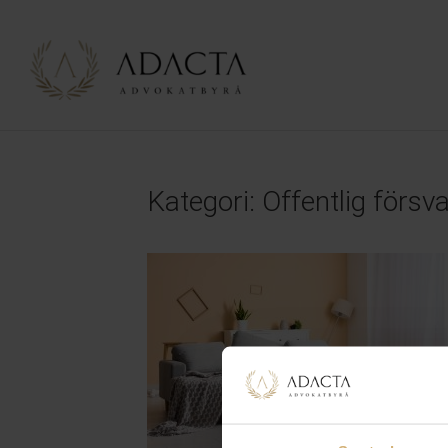
Kategori:
Offentlig försv