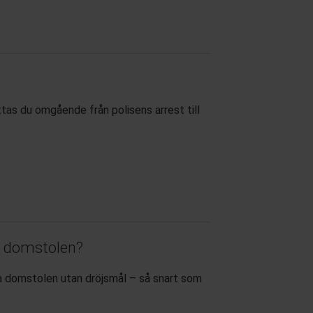
tas du omgående från polisens arrest till
i domstolen?
a domstolen utan dröjsmål – så snart som