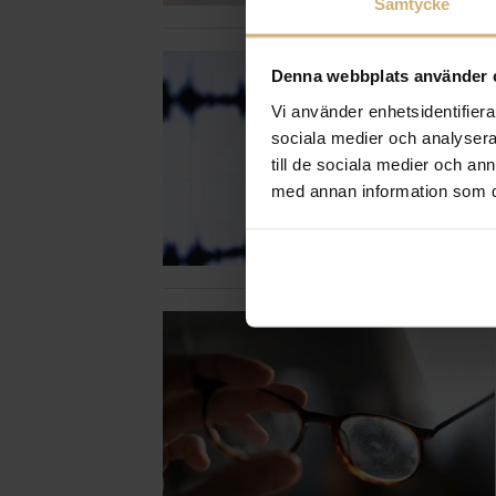
Samtycke
Denna webbplats använder 
Vi använder enhetsidentifierar
sociala medier och analysera 
till de sociala medier och a
med annan information som du 