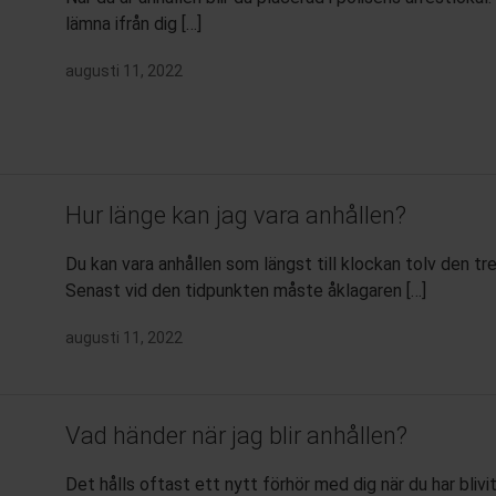
lämna ifrån dig […]
augusti 11, 2022
Hur länge kan jag vara anhållen?
Du kan vara anhållen som längst till klockan tolv den tr
Senast vid den tidpunkten måste åklagaren […]
augusti 11, 2022
Vad händer när jag blir anhållen?
Det hålls oftast ett nytt förhör med dig när du har blivit