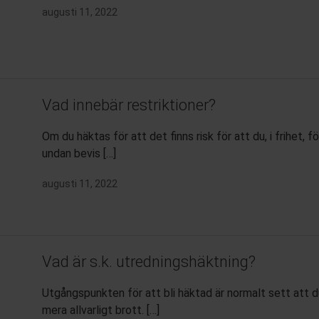
augusti 11, 2022
Vad innebär restriktioner?
Om du häktas för att det finns risk för att du, i frihet,
undan bevis […]
augusti 11, 2022
Vad är s.k. utredningshäktning?
Utgångspunkten för att bli häktad är normalt sett att du
mera allvarligt brott. […]