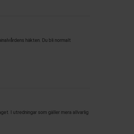
inalvårdens häkten. Du bli normalt
aget. I utredningar som gäller mera allvarlig