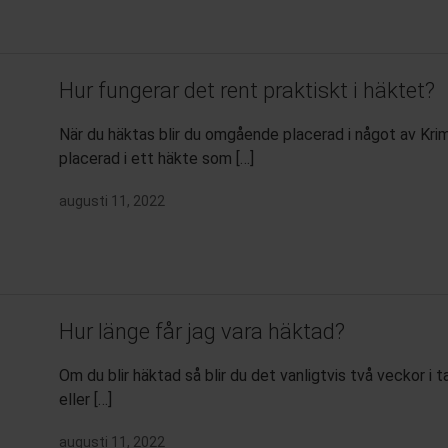
Hur fungerar det rent praktiskt i häktet?
När du häktas blir du omgående placerad i något av Krim
placerad i ett häkte som […]
augusti 11, 2022
Hur länge får jag vara häktad?
Om du blir häktad så blir du det vanligtvis två veckor i t
eller […]
augusti 11, 2022