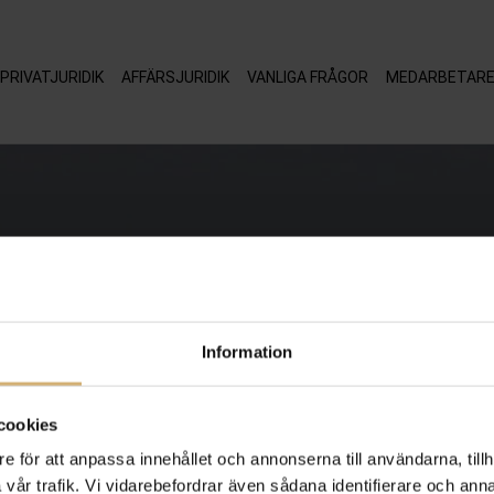
PRIVATJURIDIK
AFFÄRSJURIDIK
VANLIGA FRÅGOR
MEDARBETAR
Information
cookies
e för att anpassa innehållet och annonserna till användarna, tillh
vår trafik. Vi vidarebefordrar även sådana identifierare och anna