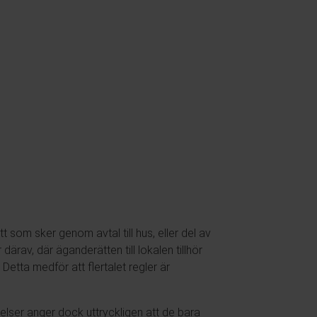
t som sker genom avtal till hus, eller del av
därav, där äganderätten till lokalen tillhör
Detta medför att flertalet regler är
ser anger dock uttryckligen att de bara