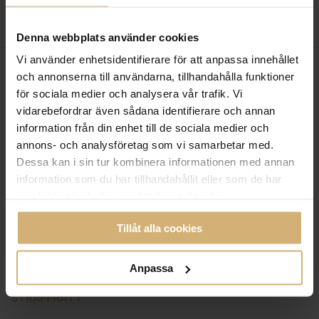
Denna webbplats använder cookies
Vi använder enhetsidentifierare för att anpassa innehållet
och annonserna till användarna, tillhandahålla funktioner
för sociala medier och analysera vår trafik. Vi
vidarebefordrar även sådana identifierare och annan
information från din enhet till de sociala medier och
annons- och analysföretag som vi samarbetar med.
Dessa kan i sin tur kombinera informationen med annan
information som du har tillhandahållit eller som de har
samlat in när du har använt deras tjänster.
Tillåt alla cookies
Anpassa
STRAFFRÄTT