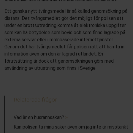
Ett ganska nytt tvångsmedel är så kallad genomsökning på
distans. Det tvångsmedlet gör det möjligt för polisen att
under en brottsutredning komma åt elektroniska uppgifter
som kan ha betydelse som bevis och som finns lagrade på
externa servrar eller i molnbaserade internettjänster.
Genom det här tvångsmedlet får polisen rätt att hämta in
information även om den är lagrad i utlandet. En
förutsättning är dock att genomsökningen görs med
användning av utrustning som finns i Sverige.
Relaterade frågor
Vad är en husrannsakan?
Kan polisen ta mina saker även om jag inte är misstänkt