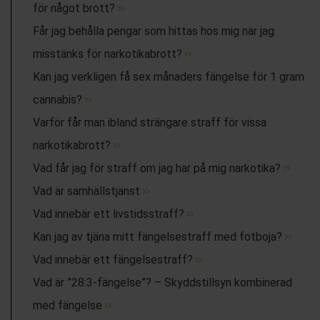
för något brott?
Får jag behålla pengar som hittas hos mig när jag
misstänks för narkotikabrott?
Kan jag verkligen få sex månaders fängelse för 1 gram
cannabis?
Varför får man ibland strängare straff för vissa
narkotikabrott?
Vad får jag för straff om jag har på mig narkotika?
Vad är samhällstjänst
Vad innebär ett livstidsstraff?
Kan jag av tjäna mitt fängelsestraff med fotboja?
Vad innebär ett fängelsestraff?
Vad är ”28:3-fängelse”? – Skyddstillsyn kombinerad
med fängelse