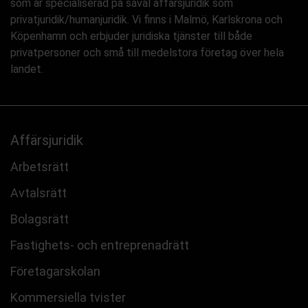
som är specialiserad på såväl affärsjuridik som
privatjuridik/humanjuridik. Vi finns i Malmö, Karlskrona och
Köpenhamn och erbjuder juridiska tjänster till både
privatpersoner och små till medelstora företag över hela
landet.
Affärsjuridik
Arbetsrätt
Avtalsrätt
Bolagsrätt
Fastighets- och entreprenadrätt
Företagarskolan
Kommersiella tvister