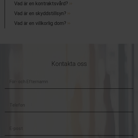
Vad är en kontraktsvård?
Vad är en skyddstillsyn?
Vad är en villkorlig dom?
Kontakta oss
För-
och
Telefon
Efternamn
E-