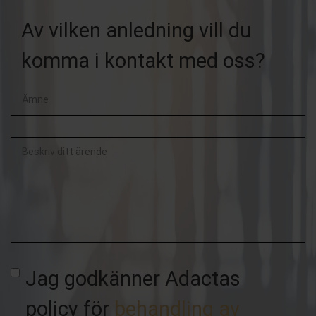
post
Av vilken anledning vill du
komma i kontakt med oss?
Beskriv
ditt
ärende
Jag godkänner Adactas
policy för
behandling av