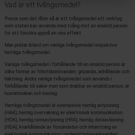
Vad är ett tvångsmedel?
Precis som det låter så är ett tvångsmedel ett verktyg
som staten kan använda med tvång mot en enskild person
för att försöka uppnå en viss effekt.
Man pratar ibland om vanliga tvångsmedel respektive
hemliga tvångsmedel.
Vanliga tvångsmedel i förhållande till en enskild person är
olika former av frihetsberövanden: gripande, anhållande och
häktning. Andra vanliga tvångsmedel som används i
förhållande till saker men som drabbar en enskild person, är
husrannsakan och beslag.
Hemliga tvångsmedel är exempelvis hemlig avlyssning
(HAK), hemlig övervakning av elektronisk kommunikation
(HÖK), hemlig rumsavlysning (HRA), hemlig dataavläsning
(HDA), kvarhållande av försändelse och inhämtning av
elektronisk kommunikation i underrättelseverksamhet.