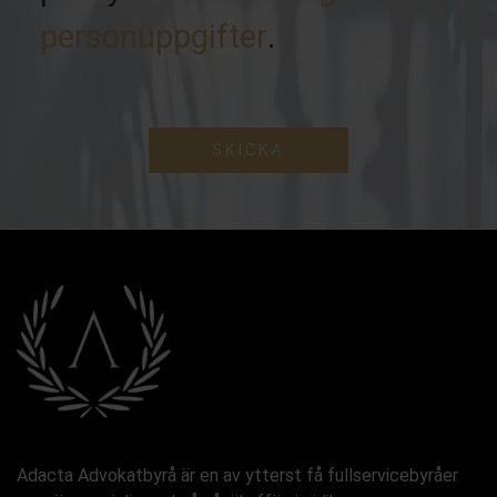
personuppgifter
.
SKICKA
Adacta Advokatbyrå är en av ytterst få fullservicebyråer