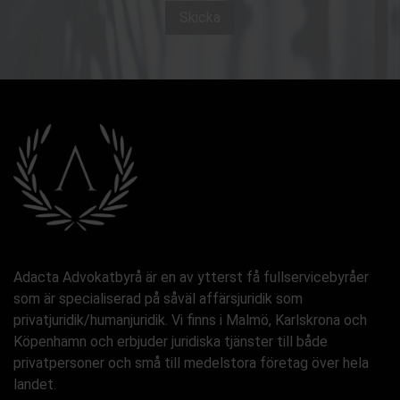
Skicka
Adacta Advokatbyrå är en av ytterst få fullservicebyråer
som är specialiserad på såväl affärsjuridik som
privatjuridik/humanjuridik. Vi finns i Malmö, Karlskrona och
Köpenhamn och erbjuder juridiska tjänster till både
privatpersoner och små till medelstora företag över hela
landet.