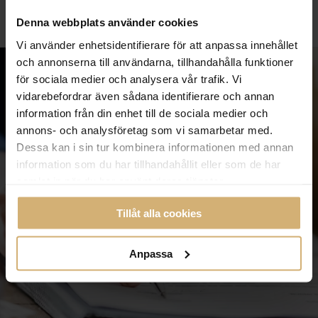
Denna webbplats använder cookies
Vi använder enhetsidentifierare för att anpassa innehållet
och annonserna till användarna, tillhandahålla funktioner
för sociala medier och analysera vår trafik. Vi
vidarebefordrar även sådana identifierare och annan
information från din enhet till de sociala medier och
annons- och analysföretag som vi samarbetar med.
Dessa kan i sin tur kombinera informationen med annan
information som du har tillhandahållit eller som de har
samlat in när du har använt deras tjänster.
Tillåt alla cookies
Anpassa