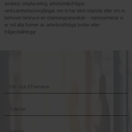
avsked, omplacering, arbetsmiljöfrågor,
verksamhetsövergångar, om ni har blivit stämda eller om ni
behöver lämna in en stämningsansökan – representerar vi
er vid alla former av arbetsrättsliga tvister eller
frågeställningar.
Kontakta oss
För-
och
Efternamn
Telefon
E-