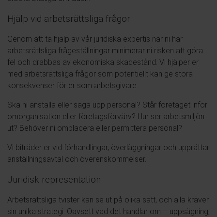
Hjälp vid arbetsrättsliga frågor
Genom att ta hjälp av vår juridiska expertis när ni har
arbetsrättsliga frågeställningar minimerar ni risken att göra
fel och drabbas av ekonomiska skadestånd. Vi hjälper er
med arbetsrättsliga frågor som potentiellt kan ge stora
konsekvenser för er som arbetsgivare.
Ska ni anställa eller säga upp personal? Står företaget inför
omorganisation eller företagsförvärv? Hur ser arbetsmiljön
ut? Behöver ni omplacera eller permittera personal?
Vi biträder er vid förhandlingar, överläggningar och upprättar
anställningsavtal och överenskommelser.
Juridisk representation
Arbetsrättsliga tvister kan se ut på olika sätt, och alla kräver
sin unika strategi. Oavsett vad det handlar om – uppsägning,