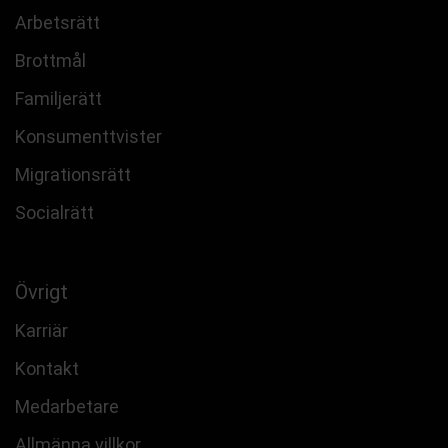
Arbetsrätt
Brottmål
Familjerätt
Konsumenttvister
Migrationsrätt
Socialrätt
Övrigt
Karriär
Kontakt
Medarbetare
Allmänna villkor