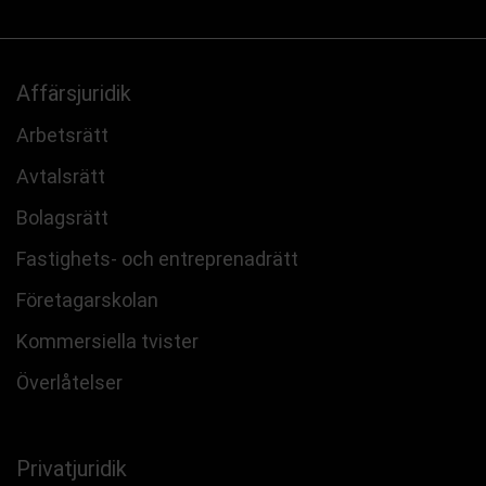
Affärsjuridik
Arbetsrätt
Avtalsrätt
Bolagsrätt
Fastighets- och entreprenadrätt
Företagarskolan
Kommersiella tvister
Överlåtelser
Privatjuridik