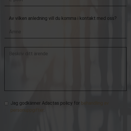
post
Av vilken anledning vill du komma i kontakt med oss?
Beskriv
ditt
ärende
Jag godkänner Adactas policy för
behandling av
personuppgifter
.