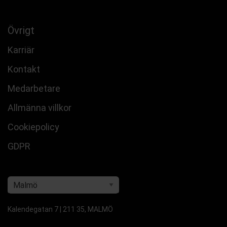
Övrigt
Karriär
Kontakt
Medarbetare
Allmänna villkor
Cookiepolicy
GDPR
Kalendegatan 7 | 211 35, MALMÖ