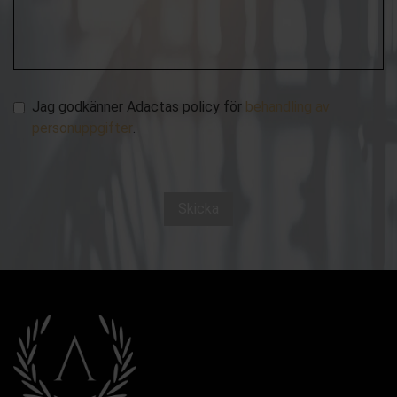
Jag godkänner Adactas policy för
behandling av
personuppgifter
.
Skicka