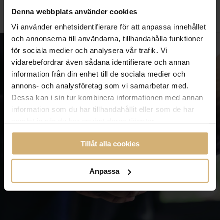
Denna webbplats använder cookies
Vi använder enhetsidentifierare för att anpassa innehållet
och annonserna till användarna, tillhandahålla funktioner
för sociala medier och analysera vår trafik. Vi
vidarebefordrar även sådana identifierare och annan
information från din enhet till de sociala medier och
annons- och analysföretag som vi samarbetar med.
Dessa kan i sin tur kombinera informationen med annan
information som du har tillhandahållit eller som de har
samlat in när du har använt deras tjänster.
Tillåt alla cookies
Anpassa