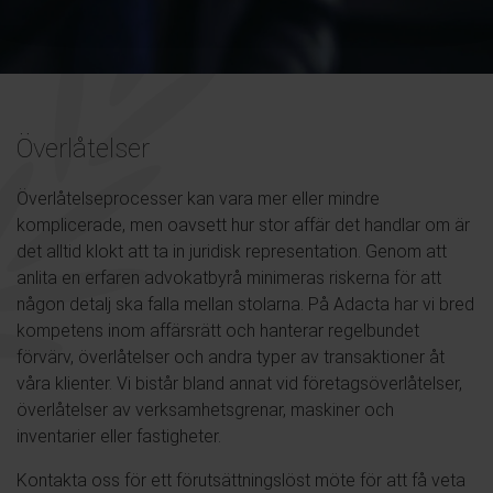
Överlåtelser
Överlåtelseprocesser kan vara mer eller mindre
komplicerade, men oavsett hur stor affär det handlar om är
det alltid klokt att ta in juridisk representation. Genom att
anlita en erfaren advokatbyrå minimeras riskerna för att
någon detalj ska falla mellan stolarna. På Adacta har vi bred
kompetens inom affärsrätt och hanterar regelbundet
förvärv, överlåtelser och andra typer av transaktioner åt
våra klienter. Vi bistår bland annat vid företagsöverlåtelser,
överlåtelser av verksamhetsgrenar, maskiner och
inventarier eller fastigheter.
Kontakta oss för ett förutsättningslöst möte för att få veta