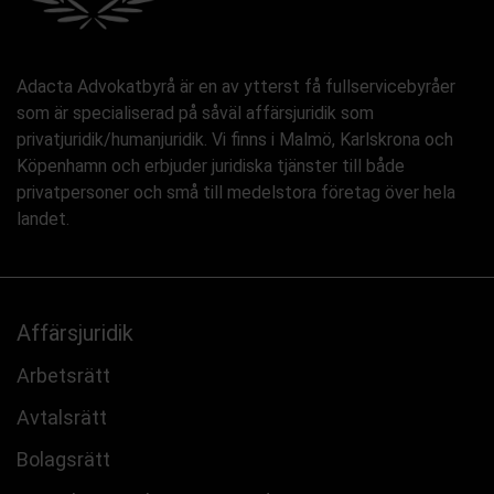
Adacta Advokatbyrå är en av ytterst få fullservicebyråer
som är specialiserad på såväl affärsjuridik som
privatjuridik/humanjuridik. Vi finns i Malmö, Karlskrona och
Köpenhamn och erbjuder juridiska tjänster till både
privatpersoner och små till medelstora företag över hela
landet.
Affärsjuridik
Arbetsrätt
Avtalsrätt
Bolagsrätt