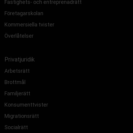
Fastighets- och entreprenadrätt
Företagarskolan
Kommersiella tvister
Överlåtelser
Privatjuridik
Arbetsrätt
Brottmål
Familjerätt
Konsumenttvister
Migrationsrätt
Socialrätt