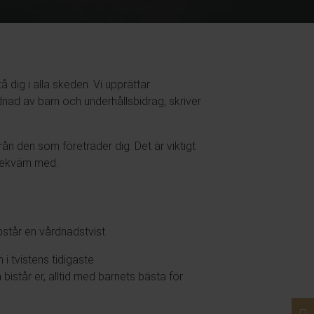
 dig i alla skeden. Vi upprättar
nad av barn och underhållsbidrag, skriver
ån den som företräder dig. Det är viktigt
 bekväm med.
tår en vårdnadstvist.
n i tvistens tidigaste
bistår er, alltid med barnets bästa för