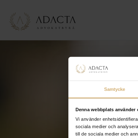
Samtycke
Denna webbplats använder 
Vi använder enhetsidentifierar
sociala medier och analysera 
till de sociala medier och a