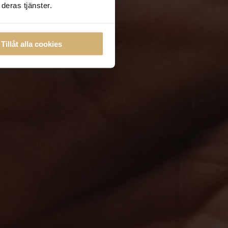
deras tjänster.
Tillåt alla cookies