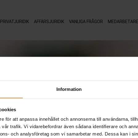
PRIVATJURIDIK
AFFÄRSJURIDIK
VANLIGA FRÅGOR
MEDARBETAR
Information
cookies
e för att anpassa innehållet och annonserna till användarna, tillh
vår trafik. Vi vidarebefordrar även sådana identifierare och anna
nnons- och analysföretag som vi samarbetar med. Dessa kan i sin