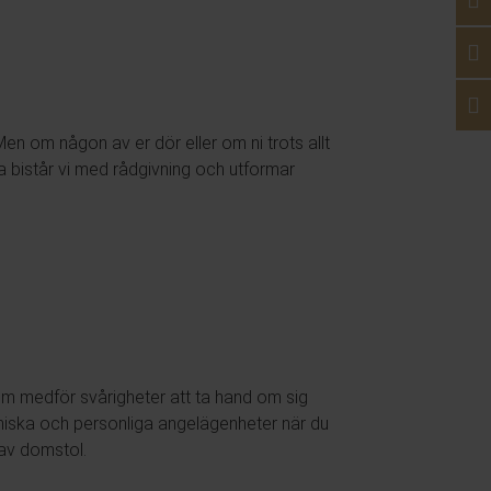
 Men om någon av er dör eller om ni trots allt
bistår vi med rådgivning och utformar
som medför svårigheter att ta hand om sig
miska och personliga angelägenheter när du
 av domstol.