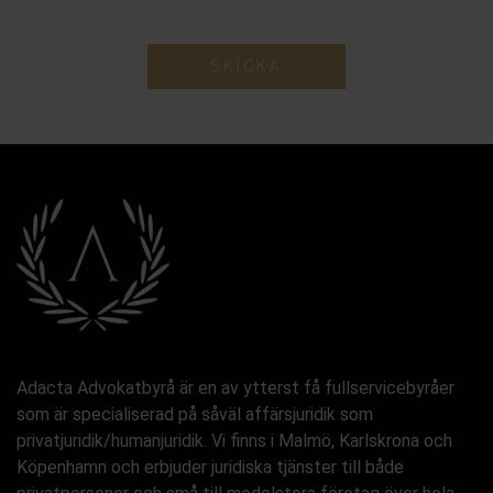
SKICKA
Adacta Advokatbyrå är en av ytterst få fullservicebyråer
som är specialiserad på såväl affärsjuridik som
privatjuridik/humanjuridik. Vi finns i Malmö, Karlskrona och
Köpenhamn och erbjuder juridiska tjänster till både