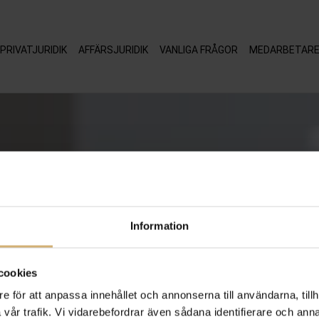
PRIVATJURIDIK
AFFÄRSJURIDIK
VANLIGA FRÅGOR
MEDARBETAR
Information
cookies
e för att anpassa innehållet och annonserna till användarna, tillh
vår trafik. Vi vidarebefordrar även sådana identifierare och anna