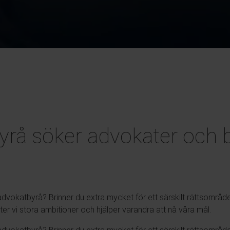
yrå söker advokater och 
advokatbyrå? Brinner du extra mycket för ett särskilt rättsomr
ter vi stora ambitioner och hjälper varandra att nå våra mål.