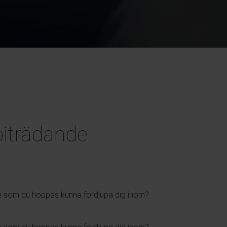
biträdande
åde som du hoppas kunna fördjupa dig inom?