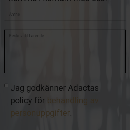
Beskriv
ditt
ärende
Jag godkänner Adactas
policy för
behandling av
personuppgifter
.