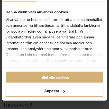
Denna webbplats använder cookies
Vi använder enhetsidentifierare för att anpassa innehållet
och annonserna till användarna, tillhandahålla funktioner
för sociala medier och analysera vår trafik. Vi
vidarebefordrar även sådana identifierare och annan
information från din enhet till de sociala medier och
annons- och analysföretag som vi samarbetar med.
Dessa kan i sin tur kombinera informationen med annan
information som du har tillhandahållit eller som de har
samlat in när du har använt deras tjänster.
Tillåt alla cookies
OFFENTLIG FÖRSVARARE
Anpassa
Vem betalar kostnaden för en
försvarare?