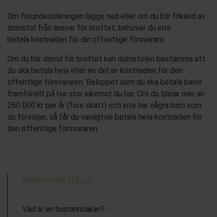
Om förundersökningen läggs ned eller om du blir frikänd av
domstol från ansvar för brottet, behöver du inte
betala kostnaden för din offentlige försvarare.
Om du blir dömd för brottet kan domstolen bestämma att
du ska betala hela eller en del av kostnaden för den
offentlige försvararen. Beloppet som du ska betala beror
framförallt på hur stor inkomst du har. Om du tjänar mer än
260 000 kr per år (före skatt) och inte har några barn som
du försörjer, så får du vanligtvis betala hela kostnaden för
den offentlige försvararen.
Relaterade frågor
Vad är en husrannsakan?