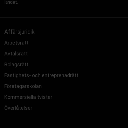
landet.
Affärsjuridik
Arbetsrätt
Avtalsrätt
Bolagsrätt
Fastighets- och entreprenadrätt
Företagarskolan
Kommersiella tvister
Överlåtelser