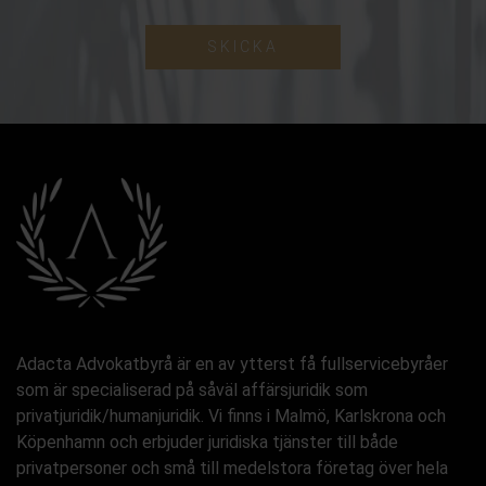
SKICKA
Adacta Advokatbyrå är en av ytterst få fullservicebyråer
som är specialiserad på såväl affärsjuridik som
privatjuridik/humanjuridik. Vi finns i Malmö, Karlskrona och
Köpenhamn och erbjuder juridiska tjänster till både
privatpersoner och små till medelstora företag över hela