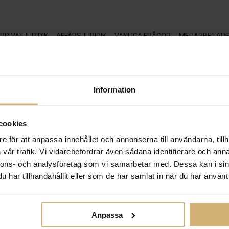
PRIVATJURIDIK
AFFÄRSJURIDIK
VANLIGA FRÅGOR
MEDARBETAR
Information
cookies
e för att anpassa innehållet och annonserna till användarna, tillh
vår trafik. Vi vidarebefordrar även sådana identifierare och anna
nnons- och analysföretag som vi samarbetar med. Dessa kan i sin
har tillhandahållit eller som de har samlat in när du har använt 
Anpassa