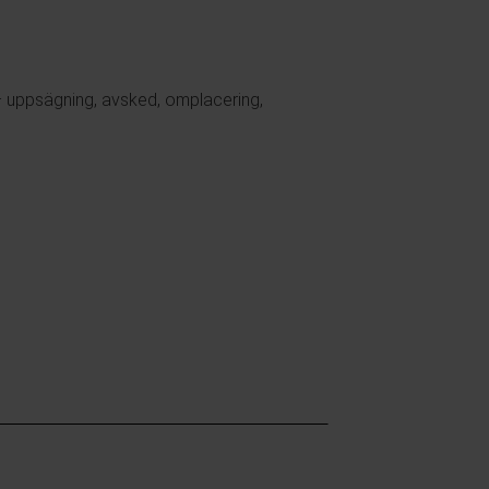
m – uppsägning, avsked, omplacering,