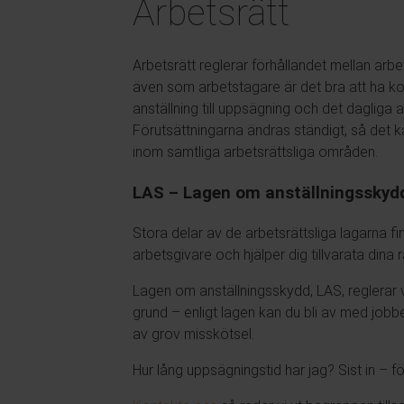
Arbetsrätt
Arbetsrätt reglerar förhållandet mellan arbe
även som arbetstagare är det bra att ha kol
anställning till uppsägning och det dagliga 
Förutsättningarna ändras ständigt, så det 
inom samtliga arbetsrättsliga områden.
LAS – Lagen om anställningsskyd
Stora delar av de arbetsrättsliga lagarna fi
arbetsgivare och hjälper dig tillvarata dina r
Lagen om anställningsskydd, LAS, reglerar 
grund – enligt lagen kan du bli av med jobb
av grov misskötsel.
Hur lång uppsägningstid har jag? Sist in – 