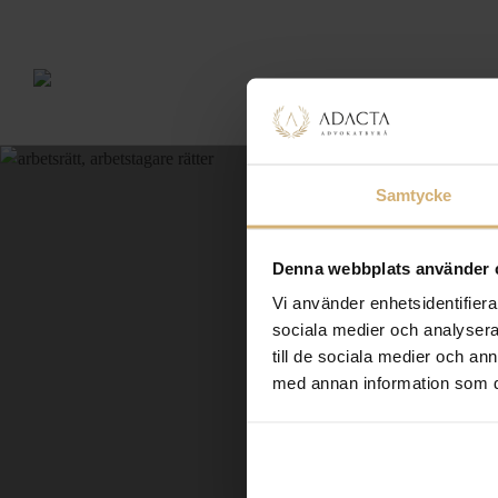
Samtycke
Denna webbplats använder 
Vi använder enhetsidentifierar
sociala medier och analysera 
till de sociala medier och a
med annan information som du 