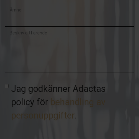
Beskriv
ditt
ärende
Jag godkänner Adactas
policy för
behandling av
personuppgifter
.