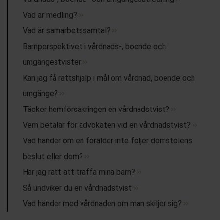
Vad är medling?
Vad är samarbetssamtal?
Barnperspektivet i vårdnads-, boende och
umgängestvister
Kan jag få rättshjälp i mål om vårdnad, boende och
umgänge?
Täcker hemförsäkringen en vårdnadstvist?
Vem betalar för advokaten vid en vårdnadstvist?
Vad händer om en förälder inte följer domstolens
beslut eller dom?
Har jag rätt att träffa mina barn?
Så undviker du en vårdnadstvist
Vad händer med vårdnaden om man skiljer sig?