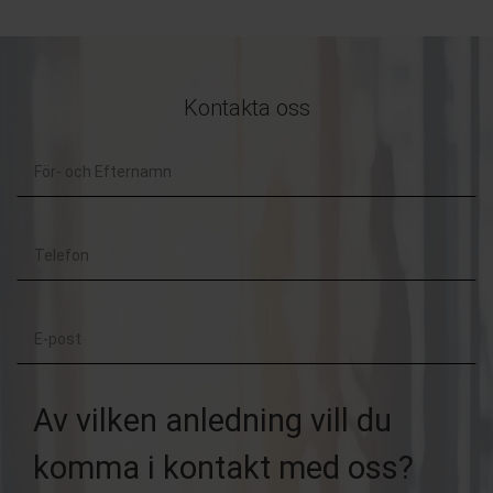
Kontakta oss
För-
och
Telefon
Efternamn
E-
post
Av vilken anledning vill du
komma i kontakt med oss?