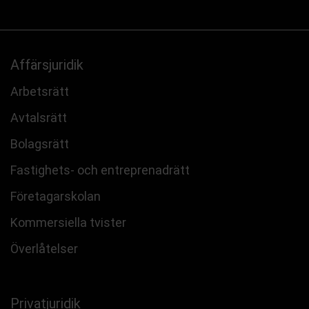
Affärsjuridik
Arbetsrätt
Avtalsrätt
Bolagsrätt
Fastighets- och entreprenadrätt
Företagarskolan
Kommersiella tvister
Överlåtelser
Privatjuridik