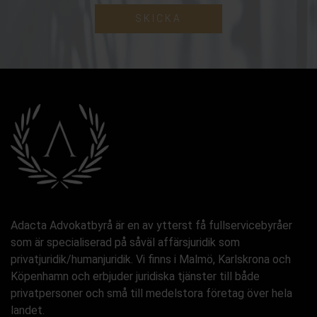
SKICKA
Adacta Advokatbyrå är en av ytterst få fullservicebyråer
som är specialiserad på såväl affärsjuridik som
privatjuridik/humanjuridik. Vi finns i Malmö, Karlskrona och
Köpenhamn och erbjuder juridiska tjänster till både
privatpersoner och små till medelstora företag över hela
landet.