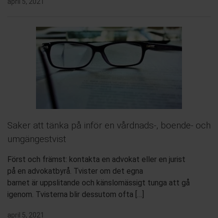
april 5, 2021
Saker att tänka på inför en vårdnads-, boende- och
umgängestvist
Först och främst: kontakta en advokat eller en jurist
på en advokatbyrå. Tvister om det egna
barnet är uppslitande och känslomässigt tunga att gå
igenom. Tvisterna blir dessutom ofta […]
april 5, 2021