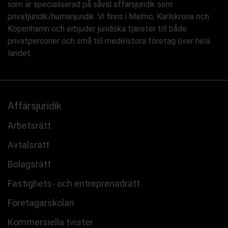
som är specialiserad på såväl affärsjuridik som
privatjuridik/humanjuridik. Vi finns i Malmö, Karlskrona och
Köpenhamn och erbjuder juridiska tjänster till både
privatpersoner och små till medelstora företag över hela
landet.
Affärsjuridik
Arbetsrätt
Avtalsrätt
Bolagsrätt
Fastighets- och entreprenadrätt
Företagarskolan
Kommersiella tvister