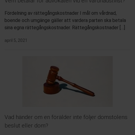
Vem betalar för advokaten vid en vårdnadstvist?
Fördelning av rättegångskostnader I mål om vårdnad,
boende och umgänge gäller att vardera parten ska betala
sina egna rättegångskostnader. Rättegångskostnader […]
april 5, 2021
Vad händer om en förälder inte följer domstolens
beslut eller dom?