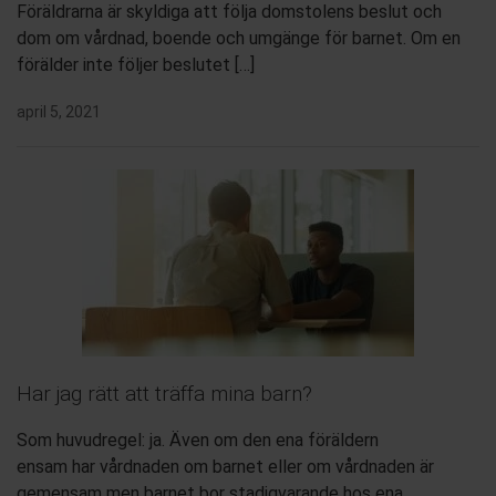
Föräldrarna är skyldiga att följa domstolens beslut och
dom om vårdnad, boende och umgänge för barnet. Om en
förälder inte följer beslutet […]
april 5, 2021
Har jag rätt att träffa mina barn?
Som huvudregel: ja. Även om den ena föräldern
ensam har vårdnaden om barnet eller om vårdnaden är
gemensam men barnet bor stadigvarande hos ena