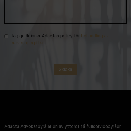
Jag godkänner Adactas policy för
behandling av
personuppgifter
.
Skicka
Adacta Advokatbyrå är en av ytterst få fullservicebyråer