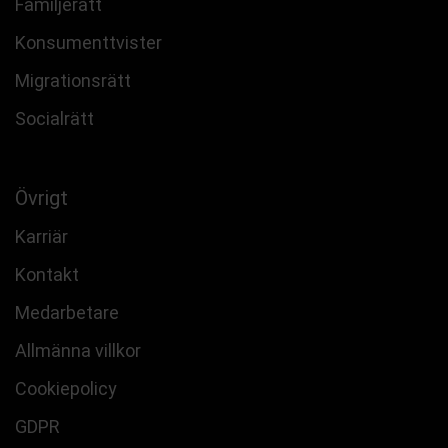
Familjerätt
Konsumenttvister
Migrationsrätt
Socialrätt
Övrigt
Karriär
Kontakt
Medarbetare
Allmänna villkor
Cookiepolicy
GDPR