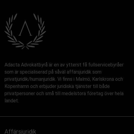
Adacta Advokatbyrå är en av ytterst få fullservicebyråer
som är specialiserad på såväl affärsjuridik som
privatjuridik/humanjuridik. Vi finns i Malmö, Karlskrona och
Köpenhamn och erbjuder juridiska tjänster till både
privatpersoner och små till medelstora företag över hela
landet.
Affärsjuridik