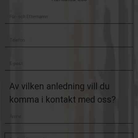
För-
och
Telefon
Efternamn
E-
post
Av vilken anledning vill du
komma i kontakt med oss?