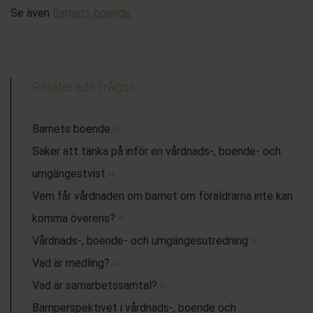
Se även
Barnets
boende
.
Relaterade frågor
Barnets boende
Saker att tänka på inför en vårdnads-, boende- och
umgängestvist
Vem får vårdnaden om barnet om föräldrarna inte kan
komma överens?
Vårdnads-, boende- och umgängesutredning
Vad är medling?
Vad är samarbetssamtal?
Barnperspektivet i vårdnads-, boende och