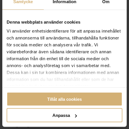
Samtycke
Information
Om
Denna webbplats använder cookies
Vi använder enhetsidentifierare för att anpassa innehållet
och annonserna till användarna, tillhandahålla funktioner
för sociala medier och analysera vår trafik. Vi
vidarebefordrar även sådana identifierare och annan
information från din enhet till de sociala medier och
annons- och analysföretag som vi samarbetar med.
Dessa kan i sin tur kombinera informationen med annan
information som du har tillhandahållit eller som de har
samlat in när du har använt deras tjänster.
Tillåt alla cookies
VÅRDNADSTVISTER
Anpassa
Umgänge med barn