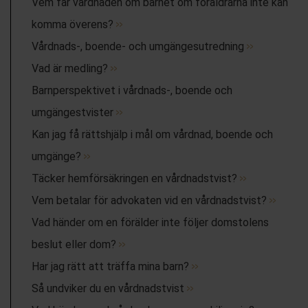
Vem får vårdnaden om barnet om föräldrarna inte kan
komma överens?
Vårdnads-, boende- och umgängesutredning
Vad är medling?
Barnperspektivet i vårdnads-, boende och
umgängestvister
Kan jag få rättshjälp i mål om vårdnad, boende och
umgänge?
Täcker hemförsäkringen en vårdnadstvist?
Vem betalar för advokaten vid en vårdnadstvist?
Vad händer om en förälder inte följer domstolens
beslut eller dom?
Har jag rätt att träffa mina barn?
Så undviker du en vårdnadstvist