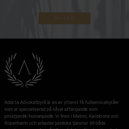
SKICKA
Adacta Advokatbyrå är en av ytterst få fullservicebyråer
som är specialiserad på såväl affärsjuridik som
privatjuridik/humanjuridik. Vi finns i Malmö, Karlskrona och
Köpenhamn och erbjuder juridiska tjänster till både