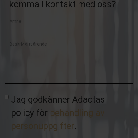
komma i kontakt med oss?
Beskriv
ditt
ärende
Jag godkänner Adactas
policy för
behandling av
personuppgifter
.