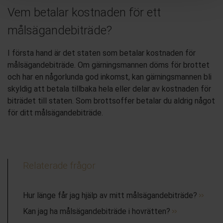
Vem betalar kostnaden för ett
målsägandebiträde?
I första hand är det staten som betalar kostnaden för
målsägandebiträde. Om gärningsmannen döms för brottet
och har en någorlunda god inkomst, kan gärningsmannen bli
skyldig att betala tillbaka hela eller delar av kostnaden för
biträdet till staten. Som brottsoffer betalar du aldrig något
för ditt målsägandebiträde.
Relaterade frågor
Hur länge får jag hjälp av mitt målsägandebiträde?
Kan jag ha målsägandebiträde i hovrätten?