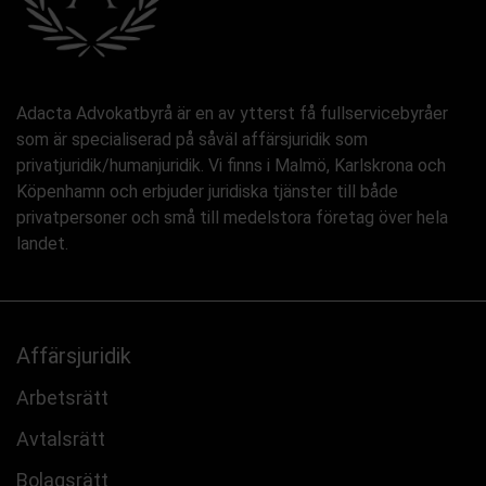
Adacta Advokatbyrå är en av ytterst få fullservicebyråer
som är specialiserad på såväl affärsjuridik som
privatjuridik/humanjuridik. Vi finns i Malmö, Karlskrona och
Köpenhamn och erbjuder juridiska tjänster till både
privatpersoner och små till medelstora företag över hela
landet.
Affärsjuridik
Arbetsrätt
Avtalsrätt
Bolagsrätt