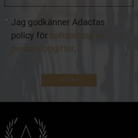
Jag godkänner Adactas
policy för
behandling av
personuppgifter
.
SKICKA