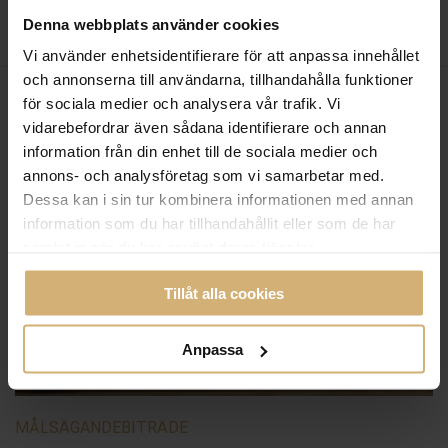
Denna webbplats använder cookies
Vi använder enhetsidentifierare för att anpassa innehållet
och annonserna till användarna, tillhandahålla funktioner
för sociala medier och analysera vår trafik. Vi
vidarebefordrar även sådana identifierare och annan
information från din enhet till de sociala medier och
annons- och analysföretag som vi samarbetar med.
Dessa kan i sin tur kombinera informationen med annan
information som du har tillhandahållit eller som de har
samlat in när du har använt deras tjänster.
Tillåt alla cookies
Anpassa
MÅLSÄGANDEBITRÄDE