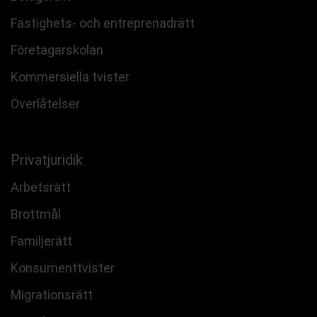
Fastighets- och entreprenadrätt
Företagarskolan
Kommersiella tvister
Överlåtelser
Privatjuridik
Arbetsrätt
Brottmål
Familjerätt
Konsumenttvister
Migrationsrätt