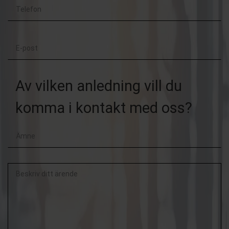
Telefon
Efternamn
E-
post
Av vilken anledning vill du
komma i kontakt med oss?
Beskriv
ditt
ärende