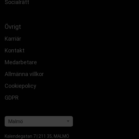
Socialrätt
Övrigt
Karriär
Kontakt
Medarbetare
Allmänna villkor
Cookiepolicy
GDPR
Kalendegatan 7 | 211 35, MALMÖ