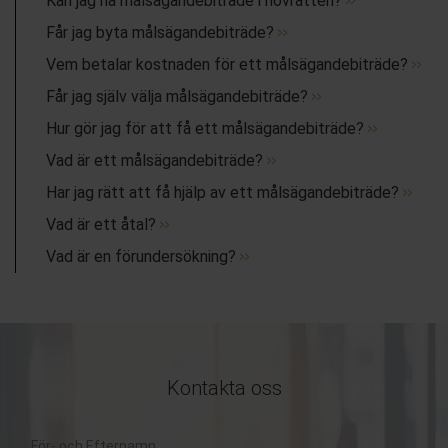
Kan jag ha målsägandebiträde i hovrätten?
Får jag byta målsägandebiträde?
Vem betalar kostnaden för ett målsägandebiträde?
Får jag själv välja målsägandebiträde?
Hur gör jag för att få ett målsägandebiträde?
Vad är ett målsägandebiträde?
Har jag rätt att få hjälp av ett målsägandebiträde?
Vad är ett åtal?
Vad är en förundersökning?
Kontakta oss
För-