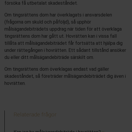
försöka få utbetalat skadeståndet.
Om tingsrättens dom har överklagats i ansvarsdelen
(frågorna om skuld och påföljd), så upphör
målsägandebiträdets uppdrag när tiden för att överklaga
tingsrättens dom har gått ut. Hovrätten kan i vissa fall
tillåta att målsägandebiträdet får fortsätta att hjälpa dig
under rättegången i hovrätten. Ett sådant tillstånd ansöker
du eller ditt målsägandebiträde särskilt om.
Om tingsrättens dom överklagas endast vad gäller
skadeståndet, så företräder målsägandebiträdet dig även i
hovrätten.
Relaterade frågor