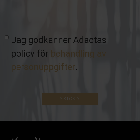
ärende
Jag godkänner Adactas
policy för
behandling av
personuppgifter
.
SKICKA