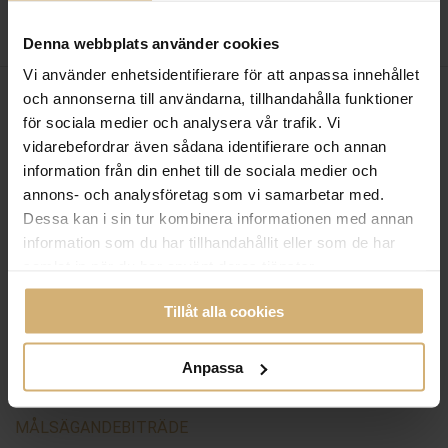
Denna webbplats använder cookies
Vi använder enhetsidentifierare för att anpassa innehållet
och annonserna till användarna, tillhandahålla funktioner
för sociala medier och analysera vår trafik. Vi
vidarebefordrar även sådana identifierare och annan
information från din enhet till de sociala medier och
annons- och analysföretag som vi samarbetar med.
Dessa kan i sin tur kombinera informationen med annan
information som du har tillhandahållit eller som de har
samlat in när du har använt deras tjänster.
Tillåt alla cookies
Anpassa
MÅLSÄGANDEBITRÄDE