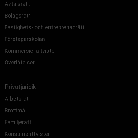
Avtalsrätt
Bolagsrätt
Fastighets- och entreprenadrätt
Företagarskolan
Kommersiella tvister
Överlåtelser
Privatjuridik
Arbetsrätt
Brottmål
Familjerätt
Konsumenttvister