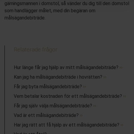
gärningsmannen i domstol, så vänder du dig till den domstol
som handlägger målet, med din begäran om
målsägandebiträde.
Relaterade frågor
Hur länge får jag hjälp av mitt målsägandebiträde?
Kan jag ha målsägandebiträde i hovrätten?
Får jag byta målsägandebiträde?
Vem betalar kostnaden för ett målsägandebiträde?
Får jag själv välja målsägandebiträde?
Vad är ett målsägandebiträde?
Har jag rätt att få hjälp av ett målsägandebiträde?