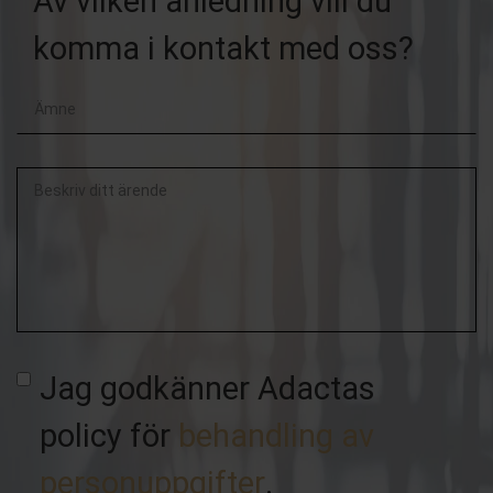
Av vilken anledning vill du
komma i kontakt med oss?
Beskriv
ditt
ärende
Jag godkänner Adactas
policy för
behandling av
personuppgifter
.