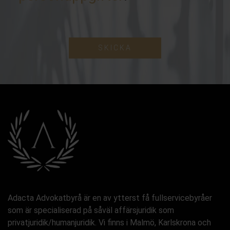
SKICKA
Adacta Advokatbyrå är en av ytterst få fullservicebyråer
som är specialiserad på såväl affärsjuridik som
privatjuridik/humanjuridik. Vi finns i Malmö, Karlskrona och