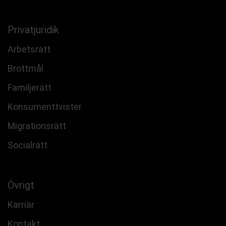
Privatjuridik
Arbetsrätt
Brottmål
Familjerätt
Konsumenttvister
Migrationsrätt
Socialrätt
Övrigt
Karriär
Kontakt