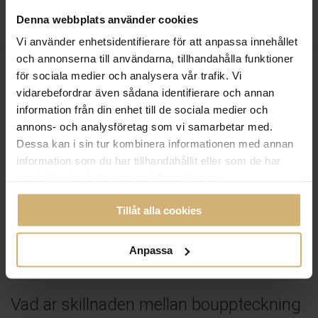
Denna webbplats använder cookies
Vi använder enhetsidentifierare för att anpassa innehållet
och annonserna till användarna, tillhandahålla funktioner
för sociala medier och analysera vår trafik. Vi
vidarebefordrar även sådana identifierare och annan
information från din enhet till de sociala medier och
annons- och analysföretag som vi samarbetar med.
Dessa kan i sin tur kombinera informationen med annan
information som du har tillhandahållit eller som de har
samlat in när du har använt deras tjänster.
Tillåt alla cookies
Anpassa
BOUPPTECKNING
Vad är skillnaden mellan bouppteckning