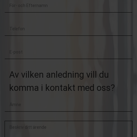
För-
och
Telefon
Efternamn
E-
post
Av vilken anledning vill du
komma i kontakt med oss?
Beskriv