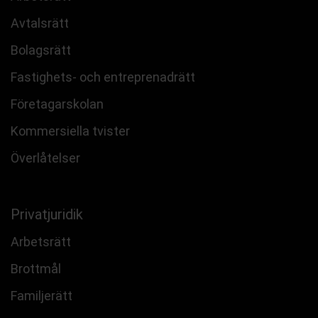
Avtalsrätt
Bolagsrätt
Fastighets- och entreprenadrätt
Företagarskolan
Kommersiella tvister
Överlåtelser
Privatjuridik
Arbetsrätt
Brottmål
Familjerätt