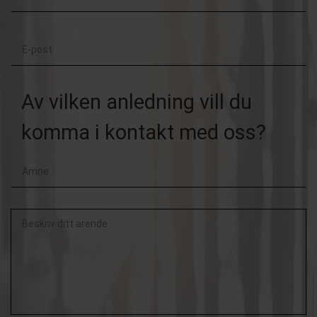
Efternamn
E-
post
Av vilken anledning vill du
komma i kontakt med oss?
Beskriv
ditt
ärende