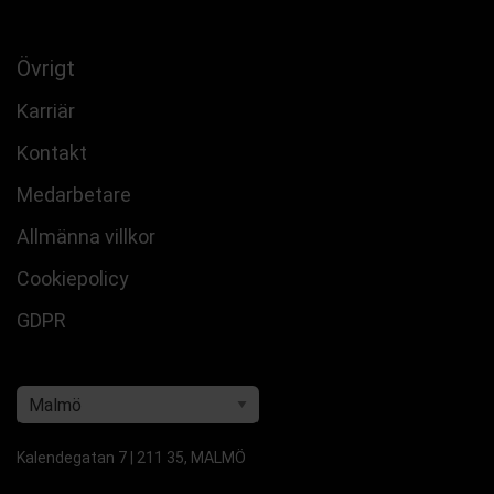
Övrigt
Karriär
Kontakt
Medarbetare
Allmänna villkor
Cookiepolicy
GDPR
Kalendegatan 7 | 211 35, MALMÖ