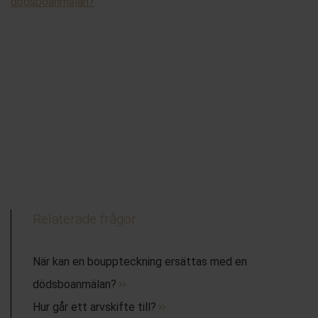
dödsboanmäla
n?
Relaterade frågor
När kan en bouppteckning ersättas med en
dödsboanmälan?
Hur går ett arvskifte till?