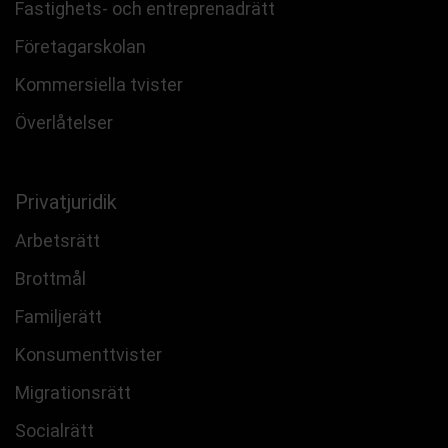
Fastighets- och entreprenadrätt
Företagarskolan
Kommersiella tvister
Överlåtelser
Privatjuridik
Arbetsrätt
Brottmål
Familjerätt
Konsumenttvister
Migrationsrätt
Socialrätt