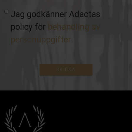
Jag godkänner Adactas
policy för
behandling av
personuppgifter
.
SKICKA