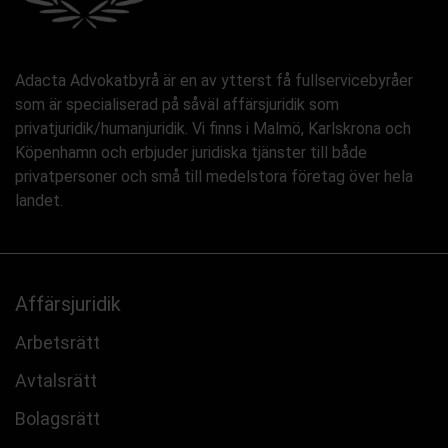
Adacta Advokatbyrå är en av ytterst få fullservicebyråer
som är specialiserad på såväl affärsjuridik som
privatjuridik/humanjuridik. Vi finns i Malmö, Karlskrona och
Köpenhamn och erbjuder juridiska tjänster till både
privatpersoner och små till medelstora företag över hela
landet.
Affärsjuridik
Arbetsrätt
Avtalsrätt
Bolagsrätt