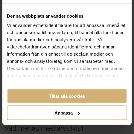
Denna webbplats använder cookies
Vi använder enhetsidentifierare för att anpassa innehållet
och annonserna till användarna, tillhandahålla funktioner
för sociala medier och analysera vår trafik. Vi
vidarebefordrar även sådana identifierare och annan
information från din enhet till de sociala medier och
annons- och analysföretag som vi samarbetar med.
Dessa kan i sin tur kombinera informationen med annan
information som du har tillhandahållit eller som de har
samlat in när du har använt deras tjänster.
Tillåt alla cookies
Anpassa
ARV OCH ARVSTVIST
Vad menas med arvstvist?