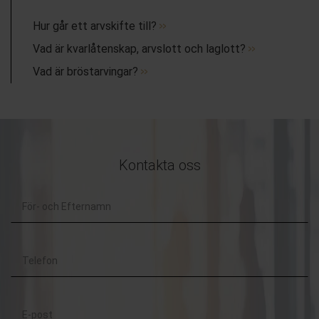
Hur går ett arvskifte till?
Vad är kvarlåtenskap, arvslott och laglott?
Vad är bröstarvingar?
Kontakta oss
För-
och
Telefon
Efternamn
E-