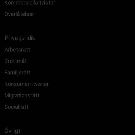
Kommersiella tvister
Överlåtelser
Privatjuridik
Arbetsrätt
Brottmål
Familjerätt
Konsumenttvister
Migrationsrätt
Socialrätt
Övrigt