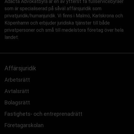
Adacta Advokatbyrå är en av ytterst få fullservicebyråer
som är specialiserad på såväl affärsjuridik som
privatjuridik/humanjuridik. Vi finns i Malmö, Karlskrona och
Köpenhamn och erbjuder juridiska tjänster till både
privatpersoner och små till medelstora företag över hela
landet.
Affärsjuridik
Arbetsrätt
Avtalsrätt
Bolagsrätt
Fastighets- och entreprenadrätt
Företagarskolan