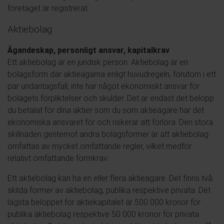
företaget är registrerat.
Aktiebolag
Ägandeskap, personligt ansvar, kapitalkrav
Ett aktiebolag är en juridisk person. Aktiebolag är en
bolagsform där aktieägarna enligt huvudregeln, förutom i ett
par undantagsfall, inte har något ekonomiskt ansvar för
bolagets förpliktelser och skulder. Det är endast det belopp
du betalat för dina aktier som du som aktieägare har det
ekonomiska ansvaret för och riskerar att förlora. Den stora
skillnaden gentemot andra bolagsformer är att aktiebolag
omfattas av mycket omfattande regler, vilket medför
relativt omfattande formkrav.
Ett aktiebolag kan ha en eller flera aktieägare. Det finns två
skilda former av aktiebolag, publika respektive privata. Det
lägsta beloppet för aktiekapitalet är 500 000 kronor för
publika aktiebolag respektive 50 000 kronor för privata