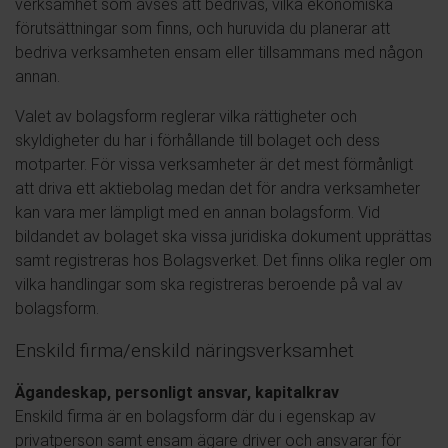
verksamhet som avses att bedrivas, vilka ekonomiska
förutsättningar som finns, och huruvida du planerar att
bedriva verksamheten ensam eller tillsammans med någon
annan.
Valet av bolagsform reglerar vilka rättigheter och
skyldigheter du har i förhållande till bolaget och dess
motparter. För vissa verksamheter är det mest förmånligt
att driva ett aktiebolag medan det för andra verksamheter
kan vara mer lämpligt med en annan bolagsform. Vid
bildandet av bolaget ska vissa juridiska dokument upprättas
samt registreras hos Bolagsverket. Det finns olika regler om
vilka handlingar som ska registreras beroende på val av
bolagsform.
Enskild firma/enskild näringsverksamhet
Ägandeskap, personligt ansvar, kapitalkrav
Enskild firma är en bolagsform där du i egenskap av
privatperson samt ensam ägare driver och ansvarar för