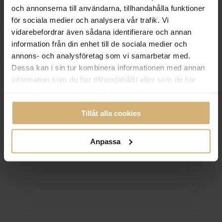
och annonserna till användarna, tillhandahålla funktioner
för sociala medier och analysera vår trafik. Vi
vidarebefordrar även sådana identifierare och annan
information från din enhet till de sociala medier och
annons- och analysföretag som vi samarbetar med.
Dessa kan i sin tur kombinera informationen med annan
information som du har tillhandahållit eller som de har
samlat in när du har använt deras tjänster.
Tillåt alla cookies
Anpassa