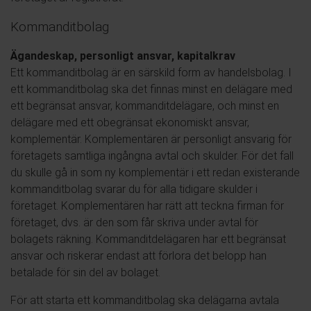
Kommanditbolag
Ägandeskap, personligt ansvar, kapitalkrav
Ett kommanditbolag är en särskild form av handelsbolag. I
ett kommanditbolag ska det finnas minst en delägare med
ett begränsat ansvar, kommanditdelägare, och minst en
delägare med ett obegränsat ekonomiskt ansvar,
komplementär. Komplementären är personligt ansvarig för
företagets samtliga ingångna avtal och skulder. För det fall
du skulle gå in som ny komplementär i ett redan existerande
kommanditbolag svarar du för alla tidigare skulder i
företaget. Komplementären har rätt att teckna firman för
företaget, dvs. är den som får skriva under avtal för
bolagets räkning. Kommanditdelägaren har ett begränsat
ansvar och riskerar endast att förlora det belopp han
betalade för sin del av bolaget.
För att starta ett kommanditbolag ska delägarna avtala