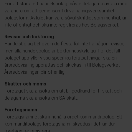
För att starta ett handelsbolag måste delägarna avtala med
varandra om att gemensamt driva näringsverksamhet i
bolagsform. Avtalet kan vara såväl skriftligt som muntligt, är
inte offentligt och ska inte registreras hos Bolagsverket.
Revisor och bokföring
Handelsbolag behöver i de flesta fall inte ha någon revisor,
men alla handelsbolag är bokföringsskyldiga. För det fall
bolaget uppfyller vissa specifika förutsättningar ska en
årsredovisning upprättas och skickas in till Bolagsverket.
Årsredovisningen blir offentlig.
Skatter och moms
Företaget ska ansöka om att bli godkänd för F-skatt och
delägarna ska ansöka om SA-skatt.
Företagsnamn
Företagsnamnet ska innehålla ordet kommanditbolag. Ett
kommanditbolags företagsnamn skyddas i det län där
företaget är registrerat.