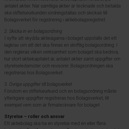
antalet aktier. När samtliga aktier är tecknade och betalda
ska stiftelseurkunden iordningställas och skickas till
Bolagsverket för registrering i aktiebolagsregistret.
2. Skicka in en bolagsordning
I syfte att skydda aktieägarna i bolaget uppställs det ett
lagkrav om att det ska finnas en skriftlig bolagsordning. I
den regleras vilken verksamhet som bolaget ska bedriva,
hur stort aktiekapitalet är, antalet aktier samt uppgifter om
styrelseledamöter och revisorer. Bolagsordningen ska
registreras hos Bolagsverket.
3. Övriga uppgifter till bolagsverket
Förutom en stiftelseurkund och en bolagsordning måste
ytterligare uppgifter registreras hos Bolagsverket, till
exempel vem som är firmatecknare för bolaget.
Styrelse – roller och ansvar
Ett aktiebolag ska ha en styrelse med en eller flera