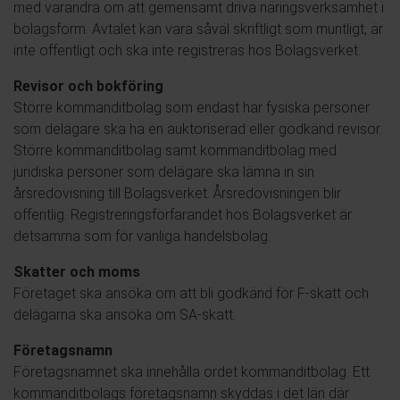
med varandra om att gemensamt driva näringsverksamhet i
bolagsform. Avtalet kan vara såväl skriftligt som muntligt, är
inte offentligt och ska inte registreras hos Bolagsverket.
Revisor och bokföring
Större kommanditbolag som endast har fysiska personer
som delägare ska ha en auktoriserad eller godkänd revisor.
Större kommanditbolag samt kommanditbolag med
juridiska personer som delägare ska lämna in sin
årsredovisning till Bolagsverket. Årsredovisningen blir
offentlig. Registreringsförfarandet hos Bolagsverket är
detsamma som för vanliga handelsbolag.
Skatter och moms
Företaget ska ansöka om att bli godkänd för F-skatt och
delägarna ska ansöka om SA-skatt.
Företagsnamn
Företagsnamnet ska innehålla ordet kommanditbolag. Ett
kommanditbolags företagsnamn skyddas i det län där