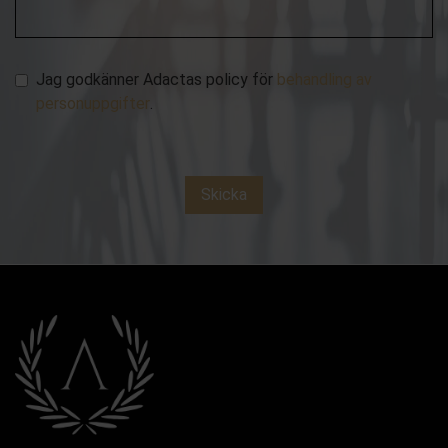
Jag godkänner Adactas policy för
behandling av
personuppgifter
.
Skicka