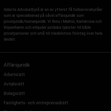
Adacta Advokatbyrå är en av ytterst få fullservicebyråer
som är specialiserad på såväl affärsjuridik som
privatjuridik/humanjuridik. Vi finns i Malmö, Karlskrona och
Köpenhamn och erbjuder juridiska tjänster till både
privatpersoner och små till medelstora företag över hela
landet.
Affärsjuridik
Arbetsrätt
Avtalsrätt
Bolagsrätt
Fastighets- och entreprenadrätt