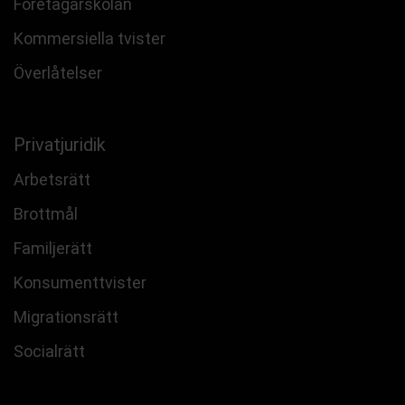
Företagarskolan
Kommersiella tvister
Överlåtelser
Privatjuridik
Arbetsrätt
Brottmål
Familjerätt
Konsumenttvister
Migrationsrätt
Socialrätt