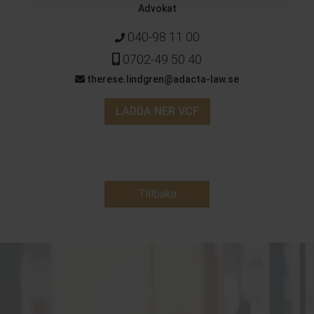
Advokat
040-98 11 00
0702-49 50 40
therese.lindgren@adacta-law.se
LADDA NER VCF
Tillbaka
Kontakta oss