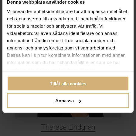
Denna webbplats använder cookies
Vi använder enhetsidentifierare för att anpassa innehållet
och annonserna till användarna, tillhandahålla funktioner
för sociala medier och analysera vår trafik. Vi
vidarebefordrar även sådana identifierare och annan
information från din enhet till de sociala medier och
annons- och analysföretag som vi samarbetar med.
Dessa kan i sin tur kombinera informationen med annan
information som du har tillhandahållit eller som de har
samlat in när du har använt deras tjänster.
Tillåt alla cookies
Anpassa
Therése Lindgren