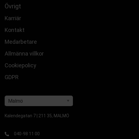
Övrigt
Karriär
Kontakt
Medarbetare
Allmänna villkor
Cookiepolicy
GDPR
Kalendegatan 7 | 211 35, MALMÖ
040-98 11 00