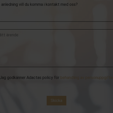
n anledning vill du komma i kontakt med oss?
Jag godkänner Adactas policy för
behandling av personuppgifte
Skicka