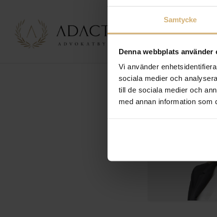
Samtycke
Denna webbplats använder 
Vi använder enhetsidentifierar
sociala medier och analysera 
till de sociala medier och a
med annan information som du 