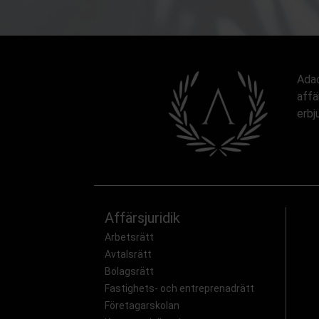
Adac
affä
erbj
Affärsjuridik
Arbetsrätt
Avtalsrätt
Bolagsrätt
Fastighets- och entreprenadrätt
Företagarskolan