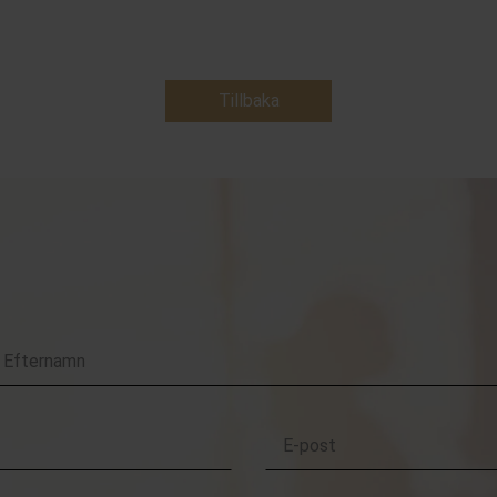
Tillbaka
Kontakta oss
E-
post